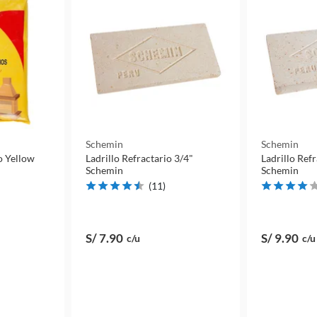
Schemin
Schemin
o Yellow
Ladrillo Refractario 3/4"
Ladrillo Refr
Schemin
Schemin
(
11
)
S/ 7
.90
S/ 9
.90
c/u
c/u