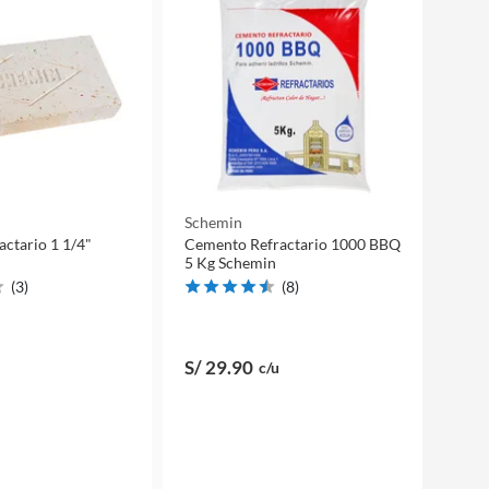
Schemin
actario 1 1/4"
Cemento Refractario 1000 BBQ
5 Kg Schemin
(
3
)
(
8
)
S/ 29
.90
c/u