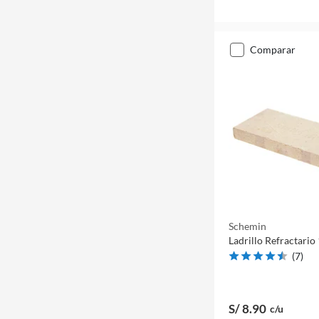
comparar
Schemin
Ladrillo Refractario
(
7
)
S/ 8
.90
c/u