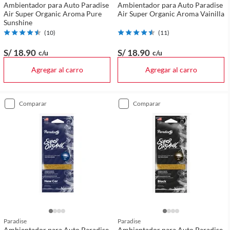
Ambientador para Auto Paradise
Ambientador para Auto Paradise
Air Super Organic Aroma Pure
Air Super Organic Aroma Vainilla
Sunshine
(
10
)
(
11
)
S/ 18
.90
S/ 18
.90
c/u
c/u
Agregar al carro
Agregar al carro
comparar
comparar
Paradise
Paradise
Ambientador para Auto Paradise
Ambientador para Auto Paradise