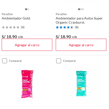
Paradise
Paradise
Ambientador Gold.
Ambientador para Autos Super
Organic Cranburst.
(
0
)
(
8
)
S/ 18
.90
S/ 18
.90
c/u
c/u
Agregar al carro
Agregar al carro
comparar
comparar