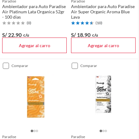
Paradise
Paradise
Ambientador para Auto Paradise
Ambientador para Auto Paradise
Air Platinum Lata Organica 52gr
Air Super Organic Aroma Blue
- 100 dias
Lava
(
0
)
(
10
)
S/ 22
.90
S/ 18
.90
c/u
c/u
Agregar al carro
Agregar al carro
comparar
comparar
Paradise
Paradise