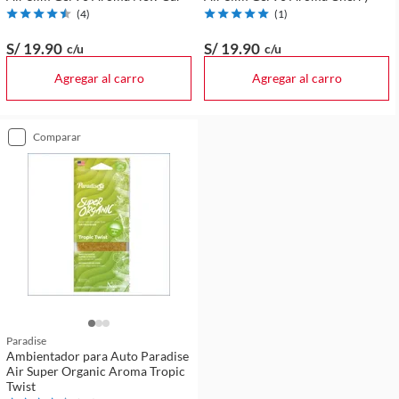
(
4
)
(
1
)
S/ 19
.90
S/ 19
.90
c/u
c/u
Agregar al carro
Agregar al carro
comparar
Paradise
Ambientador para Auto Paradise
Air Super Organic Aroma Tropic
Twist