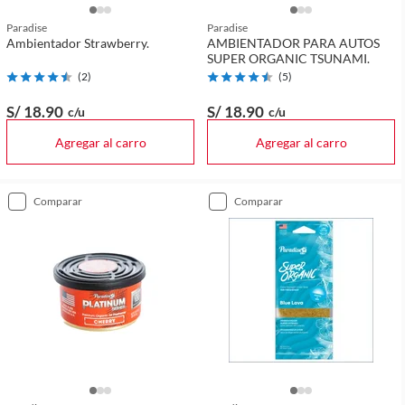
Paradise
Paradise
Ambientador Strawberry.
AMBIENTADOR PARA AUTOS
SUPER ORGANIC TSUNAMI.
(
2
)
(
5
)
S/ 18
.90
S/ 18
.90
c/u
c/u
Agregar al carro
Agregar al carro
comparar
comparar