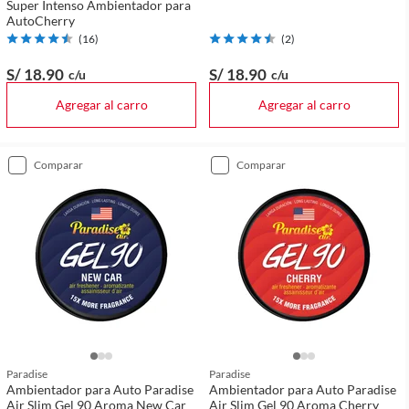
Super Intenso Ambientador para
AutoCherry
(
16
)
(
2
)
S/ 18
.90
S/ 18
.90
c/u
c/u
Agregar al carro
Agregar al carro
comparar
comparar
Paradise
Paradise
Ambientador para Auto Paradise
Ambientador para Auto Paradise
Air Slim Gel 90 Aroma New Car
Air Slim Gel 90 Aroma Cherry