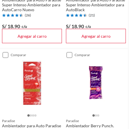
Super Intenso Ambientador para
Super Intenso Ambientador para
AutoCarro Nuevo
AutoBlack
(
26
)
(
21
)
S/ 18
.90
S/ 18
.90
c/u
c/u
Agregar al carro
Agregar al carro
comparar
comparar
Paradise
Paradise
Ambientador para Auto Paradise
Ambientador Berry Punch.