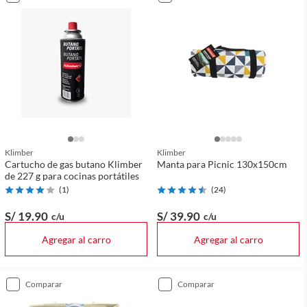
Klimber
Klimber
Cartucho de gas butano Klimber
Manta para Picnic 130x150cm
de 227 g para cocinas portátiles
(
1
)
(
24
)
S/ 19
.90
S/ 39
.90
c/u
c/u
Agregar al carro
Agregar al carro
comparar
comparar