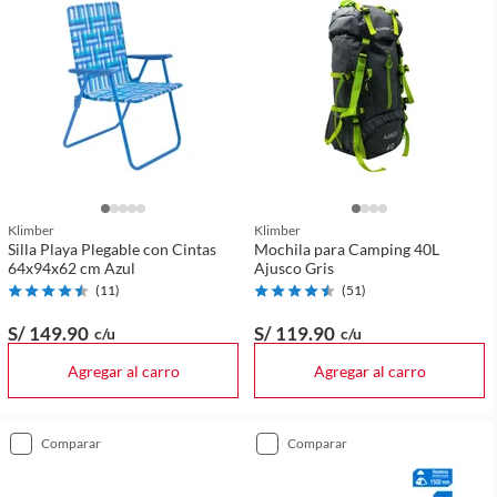
Klimber
Klimber
Silla Playa Plegable con Cintas
Mochila para Camping 40L
64x94x62 cm Azul
Ajusco Gris
(
11
)
(
51
)
S/ 149
.90
S/ 119
.90
c/u
c/u
Agregar al carro
Agregar al carro
comparar
comparar