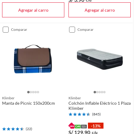
Agregar al carro
Agregar al carro
comparar
comparar
Klimber
Klimber
Manta de Picnic 150x200cm
Colchón Inflable Eléctrico 1 Plaza
Klimber
(
845
)
-13%
(
22
)
S/ 129
.90
c/u