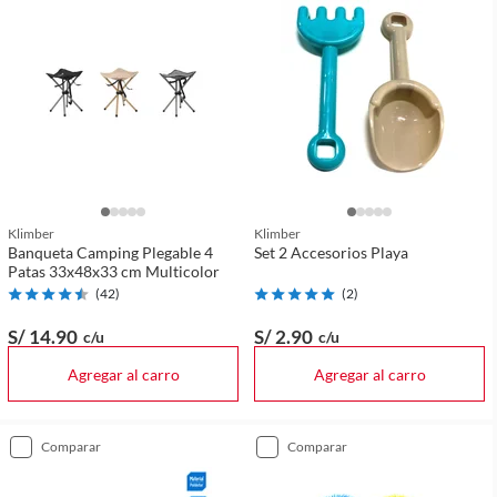
Klimber
Klimber
Banqueta Camping Plegable 4
Set 2 Accesorios Playa
Patas 33x48x33 cm Multicolor
(
42
)
(
2
)
S/ 14
.90
S/ 2
.90
c/u
c/u
Agregar al carro
Agregar al carro
comparar
comparar