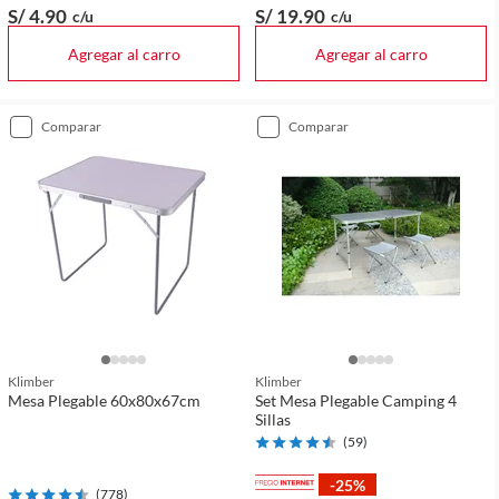
S/ 4
.90
S/ 19
.90
c/u
c/u
Agregar al carro
Agregar al carro
comparar
comparar
Klimber
Klimber
Mesa Plegable 60x80x67cm
Set Mesa Plegable Camping 4
Sillas
(
59
)
-25%
(
778
)