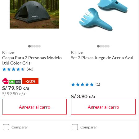
Klimber
Klimber
Carpa Para 2 Personas Modelo
Set 2 Piezas Juego de Arena Azul
Iglú Color Gris
(
46
)
-20%
(
1
)
S/ 79
.90
c/u
S/ 99
.90
c/u
S/ 3
.90
c/u
Agregar al carro
Agregar al carro
comparar
comparar