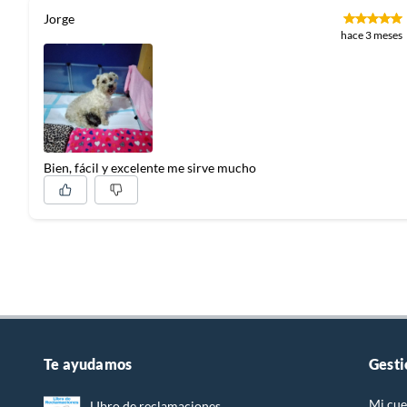
Jorge
hace 3 meses
Bien, fácil y excelente me sirve mucho
Te ayudamos
Gesti
Mi cue
LIbro de reclamaciones