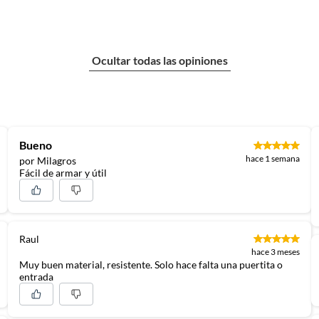
Ocultar todas las opiniones
Bueno
hace 1 semana
por Milagros
Fácil de armar y útil
Raul
hace 3 meses
Muy buen material, resistente. Solo hace falta una puertita o
entrada