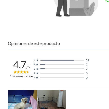
Opiniones de este producto
14
5
4.7
2
4
/5
2
3
0
2
18
comentarios
0
1