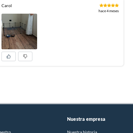
Carol
hace 4 meses
Nuestra empresa
aestro
Nuestra historia