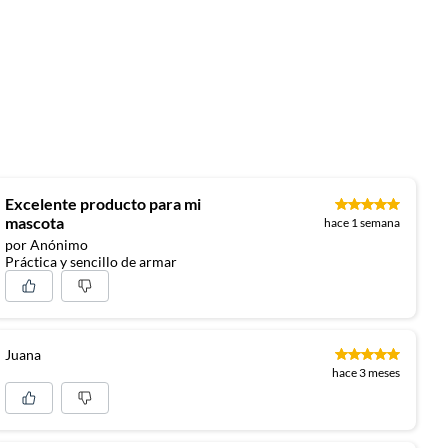
Excelente producto para mi
mascota
hace 1 semana
por Anónimo
Práctica y sencillo de armar
Juana
hace 3 meses