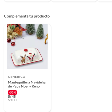
Complementa tu producto
GENERICO
Mantequillera Navideña
de Papa Noel y Reno
-55%
S/
45
100
S/