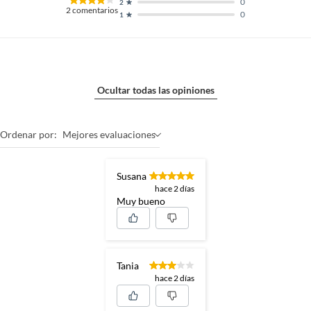
0
2
2
comentarios
0
1
Ocultar todas las opiniones
Ordenar por:
Mejores evaluaciones
Susana
hace 2 días
Muy bueno
Tania
hace 2 días