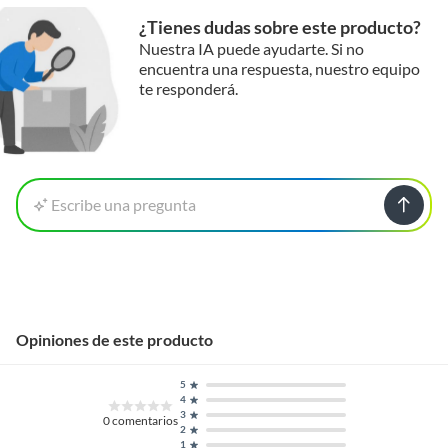
¿Tienes dudas sobre este producto?
Nuestra IA puede ayudarte. Si no
encuentra una respuesta, nuestro equipo
te responderá.
Escribe una pregunta
Opiniones de este producto
5
4
3
0
comentarios
2
1