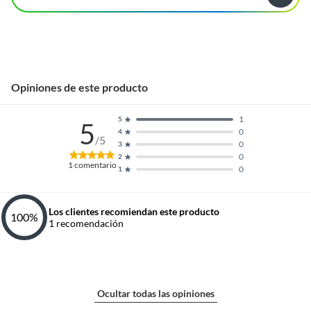
Opiniones de este producto
1
5
5
0
4
/5
0
3
0
2
1
comentario
0
1
Los clientes recomiendan este producto
100
%
1
recomendación
Ocultar todas las opiniones