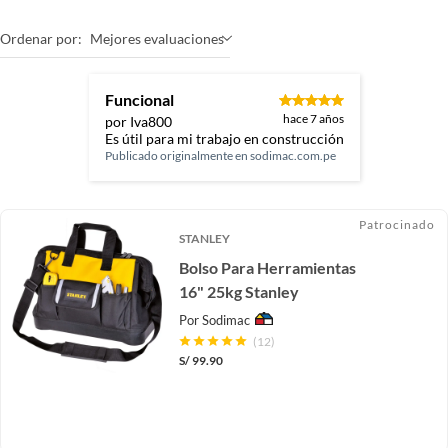
Ordenar por:
Mejores evaluaciones
Funcional
hace 7 años
por Iva800
Es útil para mi trabajo en construcción
Publicado originalmente en
sodimac.com.pe
Patrocinado
STANLEY
Bolso Para Herramientas
16" 25kg Stanley
Por
Sodimac
(12)
S/
99.90