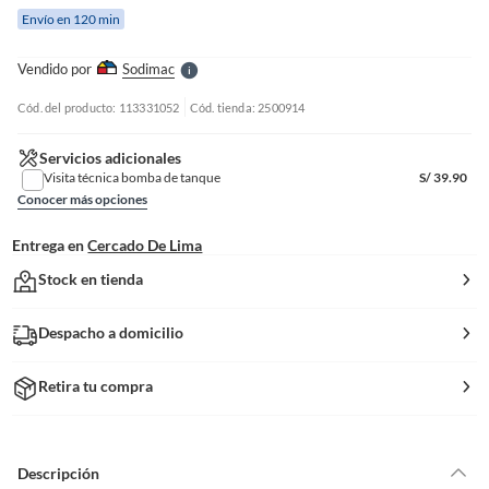
e
Envío en 120 min
l
l
e
Vendido por
Sodimac
S
Cód. del producto: 113331052
Cód. tienda: 2500914
Servicios adicionales
Visita técnica bomba de tanque
S/
39.90
Conocer más opciones
Entrega en
Cercado De Lima
Stock en tienda
Despacho a domicilio
Retira tu compra
Descripción