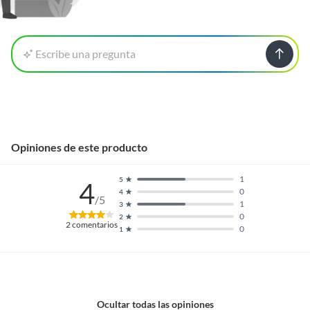
Escribe una pregunta
Opiniones de este producto
1
5
4
0
4
/5
1
3
0
2
2
comentarios
0
1
Ocultar todas las opiniones