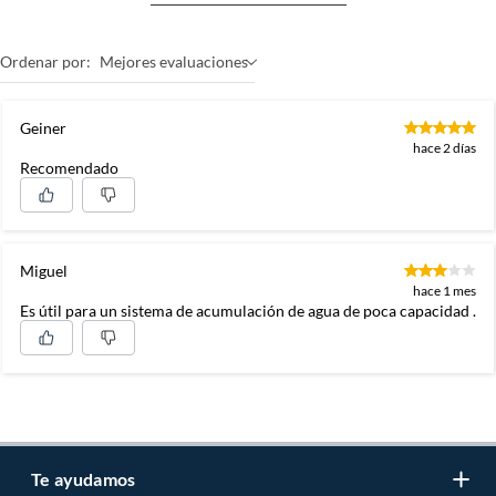
Ordenar por:
Mejores evaluaciones
Geiner
hace 2 días
Recomendado
Miguel
hace 1 mes
Es útil para un sistema de acumulación de agua de poca capacidad .
Te ayudamos