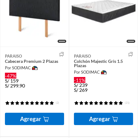
PARAISO
PARAISO
Cabecera Premium 2 Plazas
Colchón Majestic Gris 1.5
Plazas
Por SODIMAC
Por SODIMAC
-47%
-11%
S/
159
S/
239
S/
299.90
S/
269
(2)
(21)
Agregar
Agregar