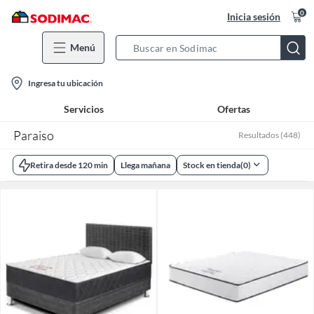
0
Inicia sesión
Menú
Search
Bar
location-
Ingresa tu ubicación
icon
Servicios
Ofertas
Paraiso
Resultados
(
448
)
Retira desde 120 min
Llega mañana
Stock en tienda
(
0
)