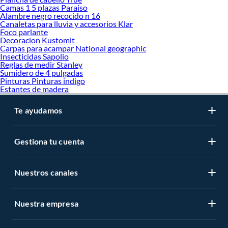
Camas 1 5 plazas Paraiso
Alambre negro recocido n 16
Canaletas para lluvia y accesorios Klar
Foco parlante
Decoracion Kustomit
Carpas para acampar National geographic
Insecticidas Sapolio
Reglas de medir Stanley
Sumidero de 4 pulgadas
Pinturas Pinturas indigo
Estantes de madera
Te ayudamos
Gestiona tu cuenta
Nuestros canales
Nuestra empresa