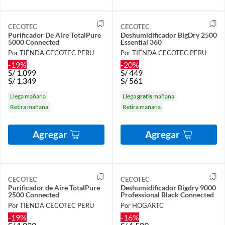
CECOTEC
CECOTEC
Purificador De Aire TotalPure
Deshumidificador BigDry 2500
5000 Connected
Essential 360
Por TIENDA CECOTEC PERU
Por TIENDA CECOTEC PERU
-19%
-20%
S/
1,099
S/
449
S/
1,349
S/
561
Llega mañana
Llega
gratis
mañana
Retira mañana
Retira mañana
Agregar
Agregar
CECOTEC
CECOTEC
Purificador de Aire TotalPure
Deshumidificador Bigdry 9000
2500 Connected
Professional Black Connected
Por TIENDA CECOTEC PERU
Por HOGARTC
-19%
-16%