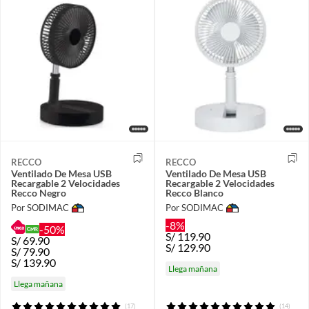
RECCO
RECCO
Ventilado De Mesa USB
Ventilado De Mesa USB
Recargable 2 Velocidades
Recargable 2 Velocidades
Recco Negro
Recco Blanco
Por SODIMAC
Por SODIMAC
-8%
-50%
S/
119.90
S/
69.90
S/
129.90
S/
79.90
S/
139.90
Llega mañana
Llega mañana
(17)
(14)