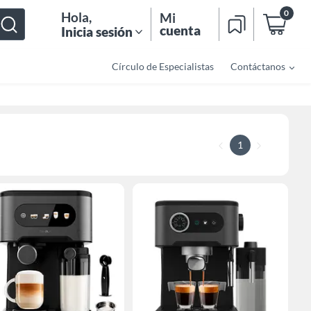
0
Hola
,
Mi
cuenta
Inicia sesión
Círculo de Especialistas
Contáctanos
1