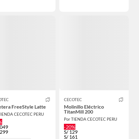
OTEC
CECOTEC
tera FreeStyle Latte
Molinillo Eléctrico
TitanMill 200
TIENDA CECOTEC PERU
Por TIENDA CECOTEC PERU
%
,049
-20%
,299
S/
129
S/
161