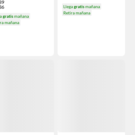
39
36
Llega
gratis
mañana
Retira mañana
ga
gratis
mañana
ira mañana