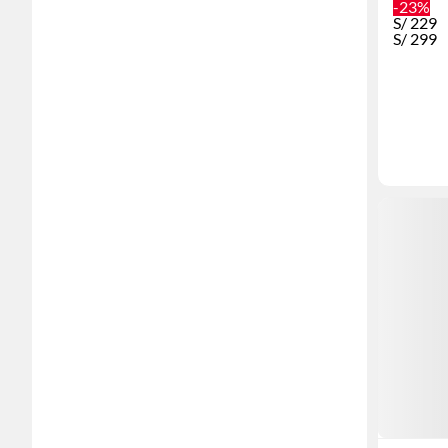
-23%
S/
229
S/
299