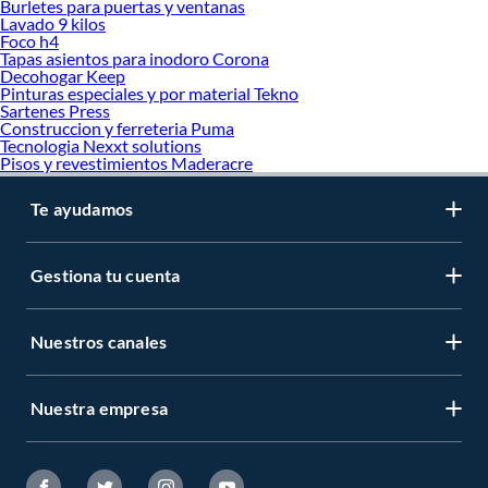
Burletes para puertas y ventanas
Lavado 9 kilos
Foco h4
Tapas asientos para inodoro Corona
Decohogar Keep
Pinturas especiales y por material Tekno
Sartenes Press
Construccion y ferreteria Puma
Tecnologia Nexxt solutions
Pisos y revestimientos Maderacre
Te ayudamos
Gestiona tu cuenta
Nuestros canales
Nuestra empresa