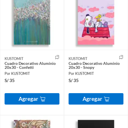
KUSTOMIT
KUSTOMIT
Cuadro Decorativo Aluminio
Cuadro Decorativo Aluminio
20x30 - Confetti
20x30 - Snopy
Por KUSTOMIT
Por KUSTOMIT
S/
35
S/
35
Agregar
Agregar