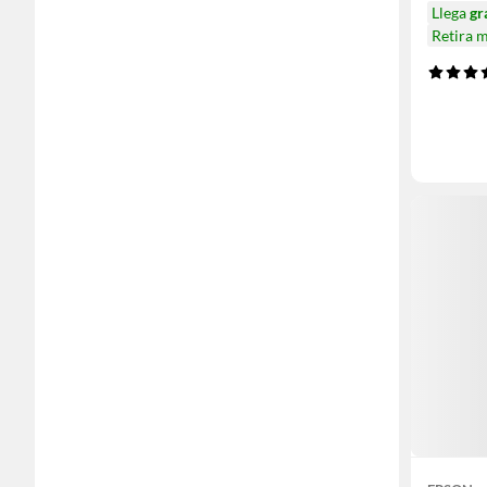
Llega
gr
Retira 