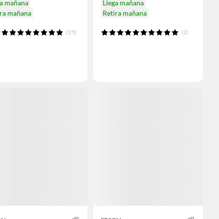
ga mañana
Llega mañana
ira mañana
Retira mañana
(25)
(2)