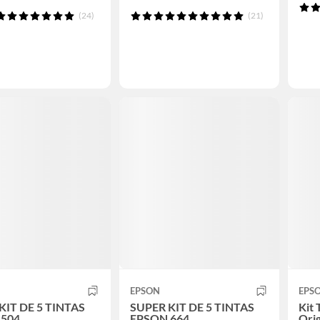
(24)
(21)
EPSON
EPS
KIT DE 5 TINTAS
SUPER KIT DE 5 TINTAS
Kit 
 504
EPSON 664
Orig