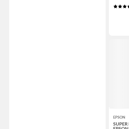
EPSON
SUPER 
EPSON