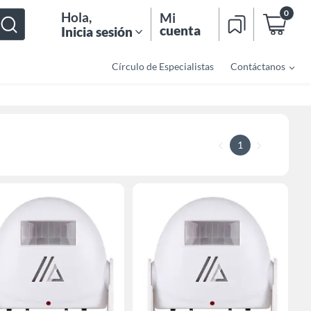
0
Hola
,
Mi
cuenta
Inicia sesión
Círculo de Especialistas
Contáctanos
1