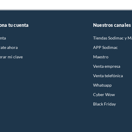
ona tu cuenta
Nuestros canales
nta
Tiendas Sodimac y M
rate ahora
APP Sodimac
rar mi clave
Maestro
Venta empresa
Venta telefónica
Whatsapp
Cyber Wow
Black Friday