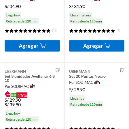
S/
34.90
S/
31.90
Llega hoy
Llega mañana
Retira desde 120 min
Retira desde 120 min
(12)
(8)
Agregar
Agregar
UBERMANN
UBERMANN
Set 3 unidades Avellanar 6 8
Set 20 Puntas Negro
10
Por SODIMAC
Por SODIMAC
S/
29.90
-25%
Llega hoy
S/
29.90
S/
39.90
Retira desde 120 min
Llega hoy
Retira desde 120 min
(27)
(6)