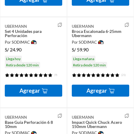
UBERMANN
UBERMANN
Set 4 Unidades para
Broca Escalonada 6-25mm
Perforación
Ubermann
Por SODIMAC
Por SODIMAC
S/
24.90
S/
59.90
Llega hoy
Llega mañana
Retira desde 120 min
Retira desde 120 min
(9)
(21)
Agregar
Agregar
UBERMANN
UBERMANN
Base Guía Perforación 6 8
Impact Quick Chuck Acero
10mm
150mm Ubermann
Por SODIMAC
Por SODIMAC