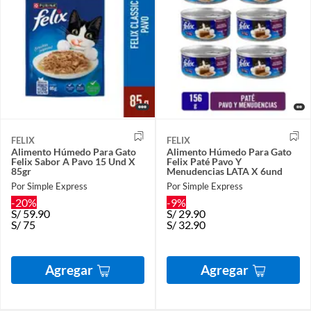
FELIX
FELIX
Alimento Húmedo Para Gato
Alimento Húmedo Para Gato
Felix Sabor A Pavo 15 Und X
Felix Paté Pavo Y
85gr
Menudencias LATA X 6und
Por Simple Express
Por Simple Express
-20%
-9%
S/
59.90
S/
29.90
S/
75
S/
32.90
Agregar
Agregar