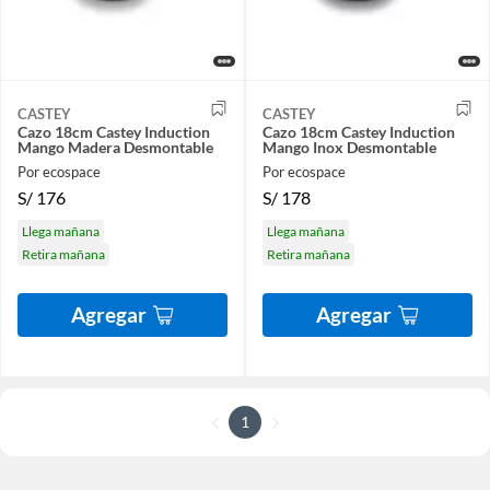
CASTEY
CASTEY
Cazo 18cm Castey Induction
Cazo 18cm Castey Induction
Mango Madera Desmontable
Mango Inox Desmontable
Por ecospace
Por ecospace
S/
176
S/
178
Llega mañana
Llega mañana
Retira mañana
Retira mañana
Agregar
Agregar
1