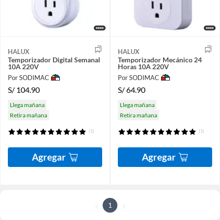
HALUX
HALUX
Temporizador Digital Semanal
Temporizador Mecánico 24
10A 220V
Horas 10A 220V
Por SODIMAC
Por SODIMAC
S/
104.90
S/
64.90
Llega mañana
Llega mañana
Retira mañana
Retira mañana
(1)
(1)
Agregar
Agregar
1