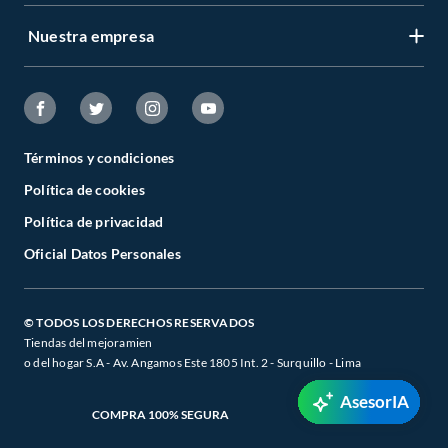
Nuestra empresa
Términos y condiciones
Política de cookies
Política de privacidad
Oficial Datos Personales
© TODOS LOS DERECHOS RESERVADOS
Tiendas del mejoramien
o del hogar S.A - Av. Angamos Este 1805 Int. 2 - Surquillo - Lima
AsesorIA
COMPRA 100% SEGURA