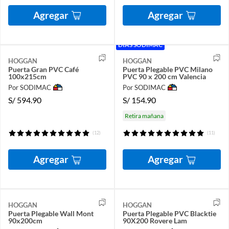
Agregar
Agregar
DÍAS SODIMAC
HOGGAN
HOGGAN
Puerta Gran PVC Café
Puerta Plegable PVC Milano
100x215cm
PVC 90 x 200 cm Valencia
Por SODIMAC
Por SODIMAC
S/
594.90
S/
154.90
Retira mañana
(12)
(11)
Agregar
Agregar
HOGGAN
HOGGAN
Puerta Plegable Wall Mont
Puerta Plegable PVC Blacktie
90x200cm
90X200 Rovere Lam