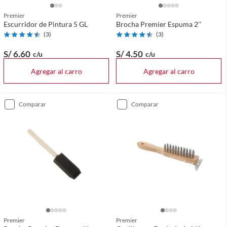
Premier
Premier
Escurridor de Pintura 5 GL
Brocha Premier Espuma 2''
(
3
)
(
3
)
S/ 6
.60
S/ 4
.50
c/u
c/u
Agregar al carro
Agregar al carro
comparar
comparar
Premier
Premier