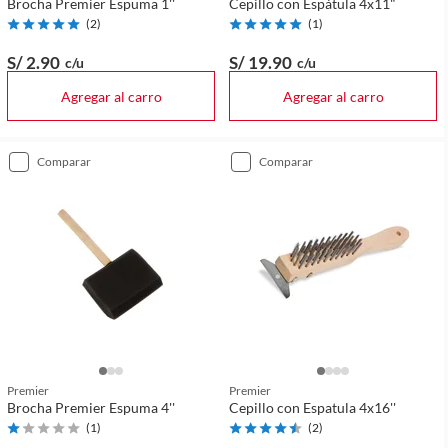
Brocha Premier Espuma 1''
Cepillo con Espátula 4x11"
(
2
)
(
1
)
S/ 2
.90
S/ 19
.90
c/u
c/u
Agregar al carro
Agregar al carro
comparar
comparar
Premier
Premier
Brocha Premier Espuma 4''
Cepillo con Espatula 4x16''
(
1
)
(
2
)