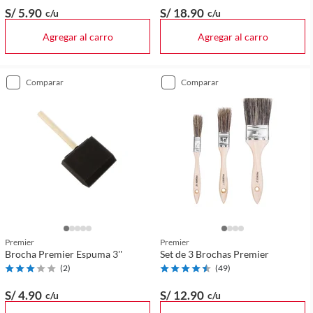
S/ 5
.90
S/ 18
.90
c/u
c/u
Agregar al carro
Agregar al carro
comparar
comparar
Premier
Premier
Brocha Premier Espuma 3''
Set de 3 Brochas Premier
(
2
)
(
49
)
S/ 4
.90
S/ 12
.90
c/u
c/u