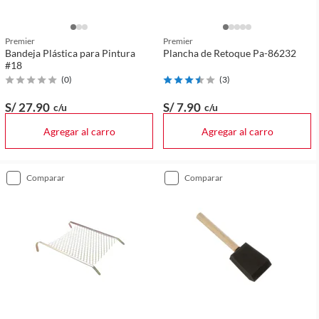
Premier
Premier
Bandeja Plástica para Pintura
Plancha de Retoque Pa-86232
#18
(
0
)
(
3
)
S/ 27
.90
S/ 7
.90
c/u
c/u
Agregar al carro
Agregar al carro
comparar
comparar