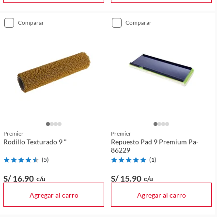
comparar
comparar
Premier
Premier
Rodillo Texturado 9 "
Repuesto Pad 9 Premium Pa-
86229
(
5
)
(
1
)
S/ 16
.90
S/ 15
.90
c/u
c/u
Agregar al carro
Agregar al carro