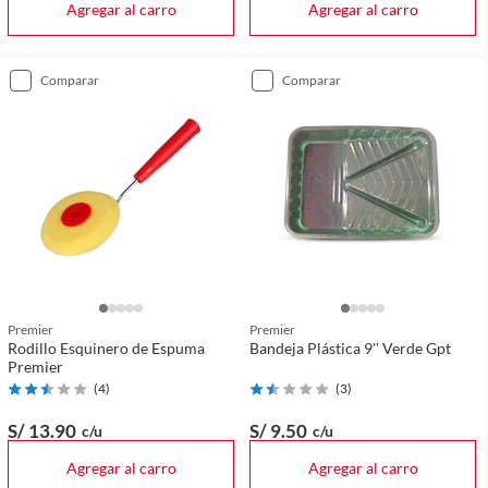
Agregar al carro
Agregar al carro
comparar
comparar
Premier
Premier
Rodillo Esquinero de Espuma
Bandeja Plástica 9'' Verde Gpt
Premier
(
4
)
(
3
)
S/ 13
.90
S/ 9
.50
c/u
c/u
Agregar al carro
Agregar al carro