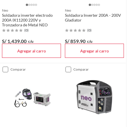
Neo
Neo
Soldadora inverter electrodo
Soldadora Inverter 200A - 200V
200A IX11200 220V y
Gladiator
Tronzadora de Metal NEO
(
0
)
(
0
)
S/ 1,439
.00
S/ 859
.90
c/u
c/u
Agregar al carro
Agregar al carro
comparar
comparar