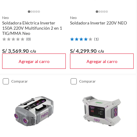
Neo
Neo
Soldadora Eléctrica Inverter
Soldadora Inverter 220V NEO
150A 220V Multifunción 2 en 1
TIG/MMA Neo
(
0
)
(
1
)
S/ 3,569
.90
S/ 4,299
.90
c/u
c/u
Agregar al carro
Agregar al carro
comparar
comparar