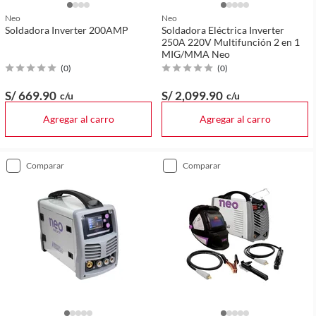
Neo
Neo
Soldadora Inverter 200AMP
Soldadora Eléctrica Inverter
250A 220V Multifunción 2 en 1
MIG/MMA Neo
(
0
)
(
0
)
S/ 669
.90
S/ 2,099
.90
c/u
c/u
Agregar al carro
Agregar al carro
comparar
comparar