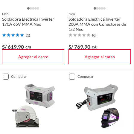
Neo
Neo
Soldadora Eléctrica Inverter
Soldadora Eléctrica Inverter
170A 65V MMA Neo
200A MMA con Conectores de
1/2 Neo
(
1
)
(
0
)
S/ 619
.90
S/ 769
.90
c/u
c/u
Agregar al carro
Agregar al carro
comparar
comparar