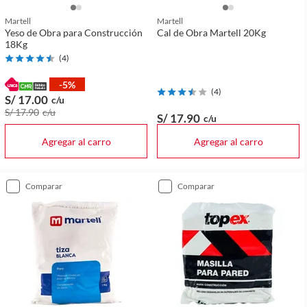
Martell
Martell
Yeso de Obra para Construcción
Cal de Obra Martell 20Kg
18Kg
(
4
)
-5%
(
4
)
S/ 17
.00
c/u
S/ 17
.90
c/u
S/ 17
.90
c/u
Agregar al carro
Agregar al carro
comparar
comparar