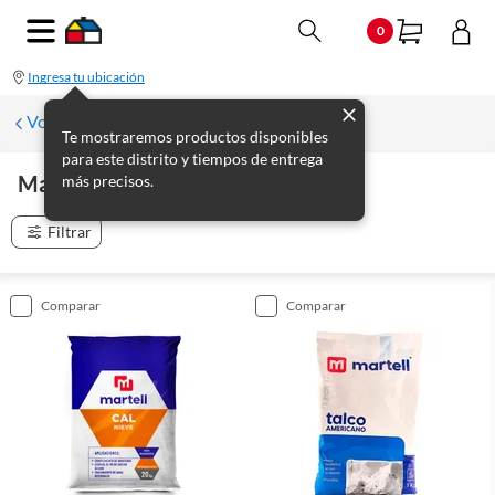
0
Ingresa tu ubicación
Volver
Te mostraremos productos disponibles
para este distrito y tiempos de entrega
Martell
más precisos.
(
11
productos
)
Filtrar
comparar
comparar