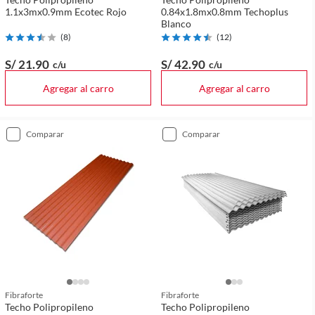
1.1x3mx0.9mm Ecotec Rojo
0.84x1.8mx0.8mm Techoplus
Blanco
(
8
)
(
12
)
S/ 21
.90
S/ 42
.90
c/u
c/u
Agregar al carro
Agregar al carro
comparar
comparar
Fibraforte
Fibraforte
Techo Polipropileno
Techo Polipropileno