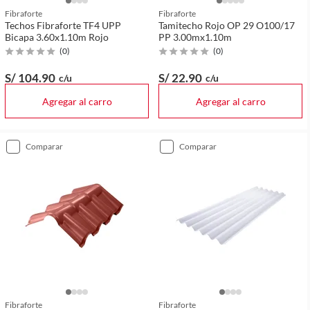
Fibraforte
Fibraforte
Techos Fibraforte TF4 UPP
Tamitecho Rojo OP 29 O100/17
Bicapa 3.60x1.10m Rojo
PP 3.00mx1.10m
(
0
)
(
0
)
S/ 104
.90
S/ 22
.90
c/u
c/u
Agregar al carro
Agregar al carro
comparar
comparar
Fibraforte
Fibraforte