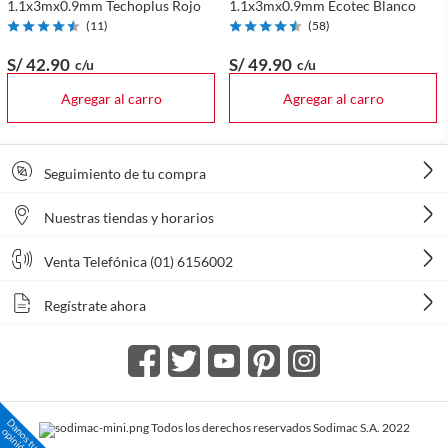
1.1x3mx0.9mm Techoplus Rojo
1.1x3mx0.9mm Ecotec Blanco
(
11
)
(
58
)
S/ 42
.90
S/ 49
.90
c/u
c/u
Agregar al carro
Agregar al carro
Seguimiento de tu compra
Nuestras tiendas y horarios
Venta Telefónica (01) 6156002
Regístrate ahora
Todos los derechos reservados Sodimac S.A. 2022