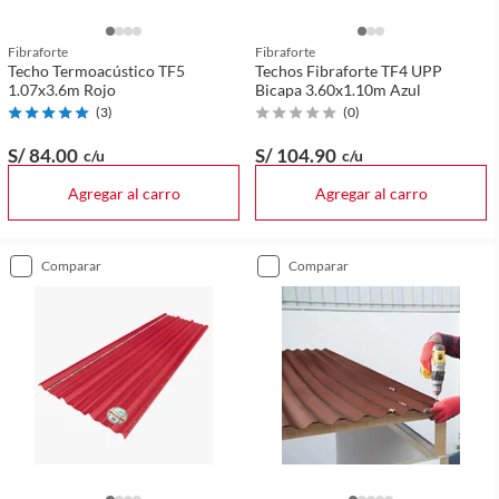
Fibraforte
Fibraforte
Techo Termoacústico TF5
Techos Fibraforte TF4 UPP
1.07x3.6m Rojo
Bicapa 3.60x1.10m Azul
(
3
)
(
0
)
S/ 84
.00
S/ 104
.90
c/u
c/u
Agregar al carro
Agregar al carro
comparar
comparar