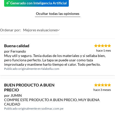
Generado con Inteligencia Artificial
Ocultar todas las opiniones
Ordenar por:
Mejores evaluaciones
Buena calidad
hace 1 mes
por Fernando
Muy util y seguro. Tenia dudas de los materiales y si sellaba bien,
pero funciona perfecto. La tapa se puede usar como taza
improvisada y mantiene harto tiempo el calor. Todo perfecto.
Publicado originalmente en
falabella.com
BUEN PRODUCTO A BUEN
PRECIO
hace 3 meses
por JUMIN
COMPRE ESTE PRODUCTO A BUEN PRECIO, MUY BUENA
CALIDAD
Publicado originalmente en
sodimac.com.pe