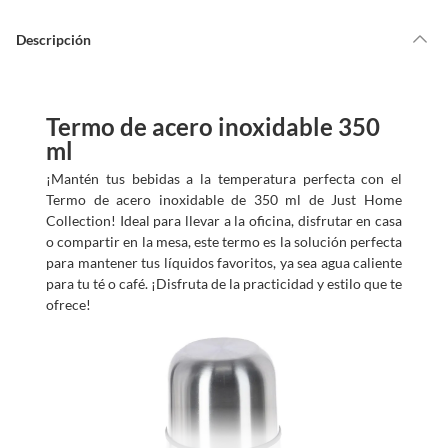
Descripción
Termo de acero inoxidable 350
ml
¡Mantén tus bebidas a la temperatura perfecta con el
Termo de acero inoxidable de 350 ml de Just Home
Collection! Ideal para llevar a la oficina, disfrutar en casa
o compartir en la mesa, este termo es la solución perfecta
para mantener tus líquidos favoritos, ya sea agua caliente
para tu té o café. ¡Disfruta de la practicidad y estilo que te
ofrece!