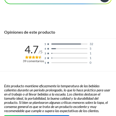
Opiniones de este producto
32
5
4.7
5
4
/5
1
3
1
2
39
comentarios
0
1
Este producto mantiene eficazmente la temperatura de las bebidas
calientes durante un período prolongado, lo que lo hace práctico para usar
en el trabajo o al llevar bebidas a la escuela. Los clientes destacan el
tamaño ideal, la portabilidad, la buena calidad y la durabilidad del
producto. Si bien se plantearon algunas críticas menores sobre la tapa, el
consenso general es que se trata de un producto excelente y muy
recomendable que cumple o supera las expectativas de los clientes.