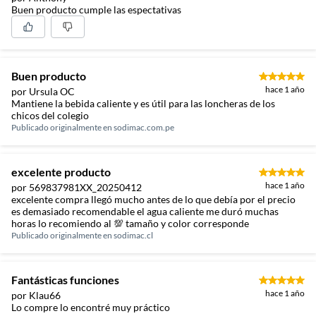
Buen producto cumple las espectativas
Buen producto
hace 1 año
por Ursula OC
Mantiene la bebida caliente y es útil para las loncheras de los
chicos del colegio
Publicado originalmente en
sodimac.com.pe
excelente producto
hace 1 año
por 569837981XX_20250412
excelente compra llegó mucho antes de lo que debía por el precio
es demasiado recomendable el agua caliente me duró muchas
horas lo recomiendo al 💯 tamaño y color corresponde
Publicado originalmente en
sodimac.cl
Fantásticas funciones
hace 1 año
por Klau66
Lo compre lo encontré muy práctico