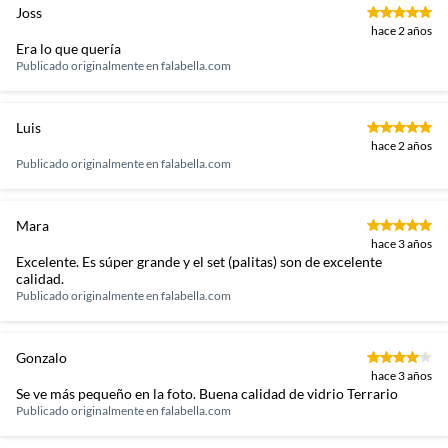
Joss
hace 2 años
Era lo que quería
Publicado originalmente en
falabella.com
Luis
hace 2 años
Publicado originalmente en
falabella.com
Mara
hace 3 años
Excelente. Es súper grande y el set (palitas) son de excelente
calidad.
Publicado originalmente en
falabella.com
Gonzalo
hace 3 años
Se ve más pequeño en la foto. Buena calidad de vidrio Terrario
Publicado originalmente en
falabella.com