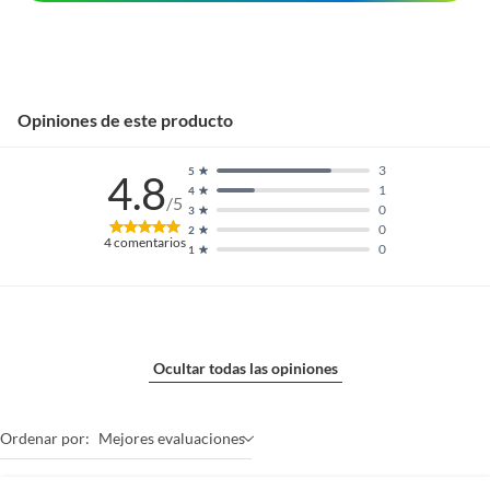
Opiniones de este producto
3
5
4.8
1
4
/5
0
3
0
2
4
comentarios
0
1
Ocultar todas las opiniones
Ordenar por:
Mejores evaluaciones