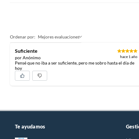
Ordenar por:
Mejores evaluaciones
Suficiente
hace 1 año
por Anónimo
Pensé que no iba a ser suficiente, pero me sobro hasta el día de
hoy
Te ayudamos
Gesti