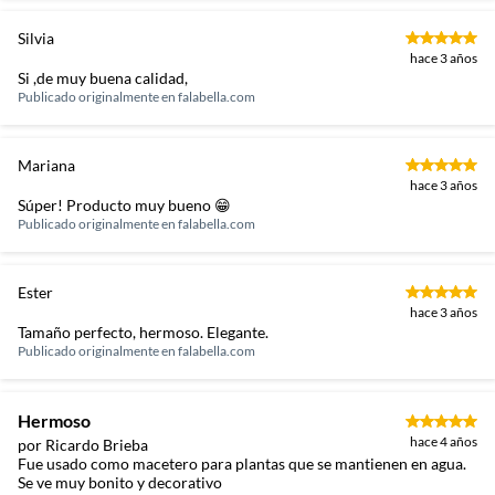
Silvia
hace 3 años
Si ,de muy buena calidad,
Publicado originalmente en
falabella.com
Mariana
hace 3 años
Súper! Producto muy bueno 😁
Publicado originalmente en
falabella.com
Ester
hace 3 años
Tamaño perfecto, hermoso. Elegante.
Publicado originalmente en
falabella.com
Hermoso
hace 4 años
por Ricardo Brieba
Fue usado como macetero para plantas que se mantienen en agua.
Se ve muy bonito y decorativo