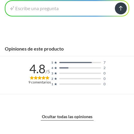
Escribe una pregunta
Opiniones de este producto
7
5
4.8
2
4
/5
0
3
0
2
9
comentarios
0
1
Ocultar todas las opiniones