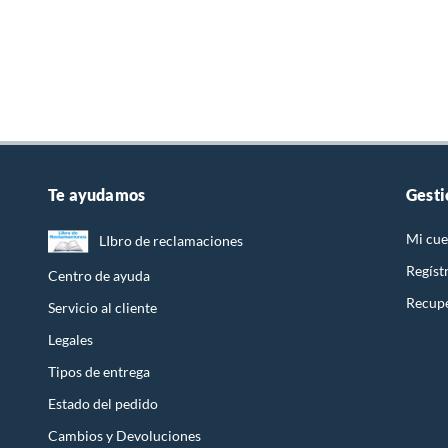
Te ayudamos
Gesti
Mi cue
LIbro de reclamaciones
Regíst
Centro de ayuda
Recupe
Servicio al cliente
Legales
Tipos de entrega
Estado del pedido
Cambios y Devoluciones