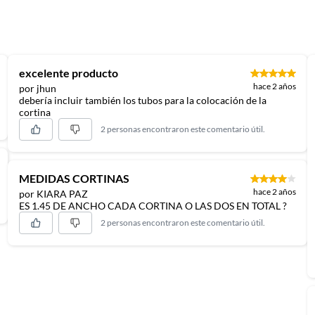
excelente producto
hace 2 años
por jhun
debería incluir también los tubos para la colocación de la
cortina
2 personas encontraron este comentario útil.
MEDIDAS CORTINAS
hace 2 años
por KIARA PAZ
ES 1.45 DE ANCHO CADA CORTINA O LAS DOS EN TOTAL ?
2 personas encontraron este comentario útil.