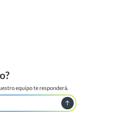
to?
uestro equipo te responderá.