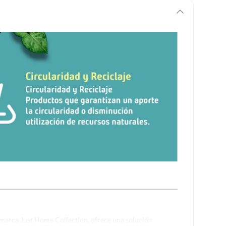
marca Just Home Collection, ofrece una solución