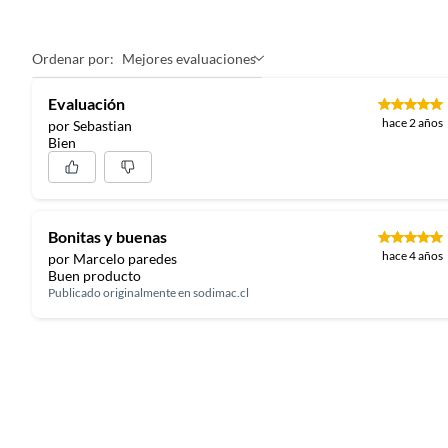
etc.).
Ordenar por:
Mejores evaluaciones
Evaluación
hace 2 años
por Sebastian
Bien
Bonitas y buenas
hace 4 años
por Marcelo paredes
Buen producto
Publicado originalmente en
sodimac.cl