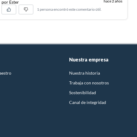
hace 2 años
por Ester
1 persona encontró este comentario útil.
Nuestra empresa
aestro
Nuestra historia
Trabaja con nosotros
Sostenibilidad
Canal de integridad