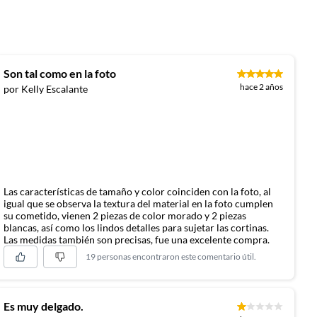
Son tal como en la foto
hace 2 años
por Kelly Escalante
Las características de tamaño y color coinciden con la foto, al
igual que se observa la textura del material en la foto cumplen
su cometido, vienen 2 piezas de color morado y 2 piezas
blancas, así como los lindos detalles para sujetar las cortinas.
Las medidas también son precisas, fue una excelente compra.
19 personas encontraron este comentario útil.
Es muy delgado.