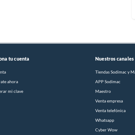
ona tu cuenta
Nuestros canales
nta
Tiendas Sodimac y M
rate ahora
APP Sodimac
rar mi clave
Maestro
Venta empresa
Venta telefónica
Whatsapp
Cyber Wow