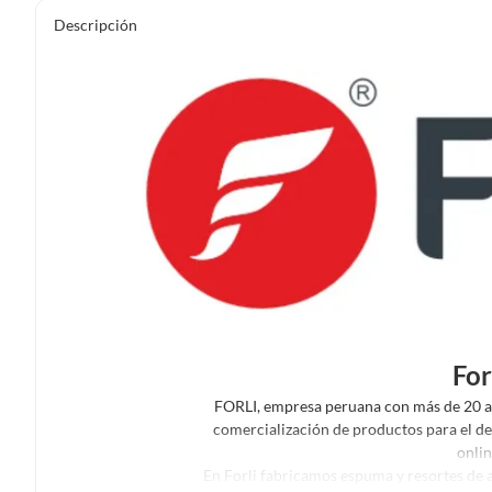
Descripción
For
FORLI, empresa peruana con más de 20 añ
comercialización de productos para el des
onlin
En Forli fabricamos espuma y resortes de