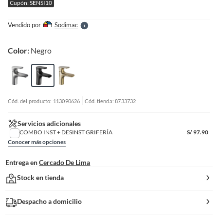
Cupón: SENSI10
l
l
e
Vendido por
Sodimac
S
Color:
Negro
Cód. del producto: 113090626
Cód. tienda: 8733732
Servicios adicionales
COMBO INST + DESINST GRIFERÍA
S/
97.90
Conocer más opciones
Entrega en
Cercado De Lima
Stock en tienda
Despacho a domicilio