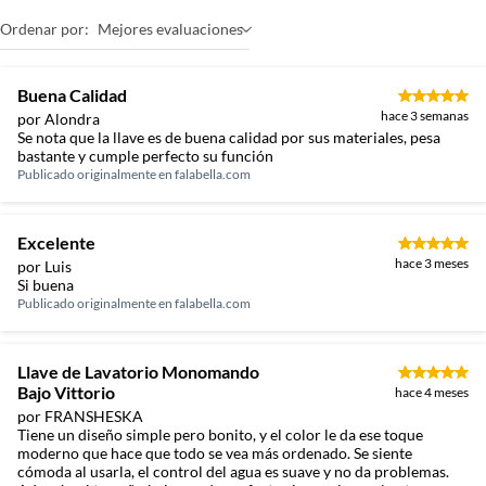
Ordenar por:
Mejores evaluaciones
Buena Calidad
hace 3 semanas
por Alondra
Se nota que la llave es de buena calidad por sus materiales, pesa
bastante y cumple perfecto su función
Publicado originalmente en
falabella.com
Excelente
hace 3 meses
por Luis
Si buena
Publicado originalmente en
falabella.com
Llave de Lavatorio Monomando
Bajo Vittorio
hace 4 meses
por FRANSHESKA
Tiene un diseño simple pero bonito, y el color le da ese toque
moderno que hace que todo se vea más ordenado. Se siente
cómoda al usarla, el control del agua es suave y no da problemas.